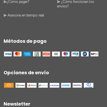
⫸¿Cómo pagar?
⫸ ¿Cómo funcionan los
envíos?
⫸ Asesoría en tiempo real
Métodos de pago
Opciones de envío
Newsletter