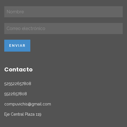
Contacto
525522657808
5522657808
compuvichis@gmail.com
Eje Central Plaza 119