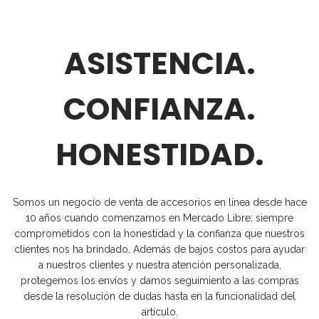
ASISTENCIA.
CONFIANZA.
HONESTIDAD.
Somos un negocio de venta de accesorios en línea desde hace
10 años cuando comenzamos en Mercado Libre; siempre
comprometidos con la honestidad y la confianza que nuestros
clientes nos ha brindado. Además de bajos costos para ayudar
a nuestros clientes y nuestra atención personalizada,
protegemos los envíos y damos seguimiento a las compras
desde la resolución de dudas hasta en la funcionalidad del
artículo.