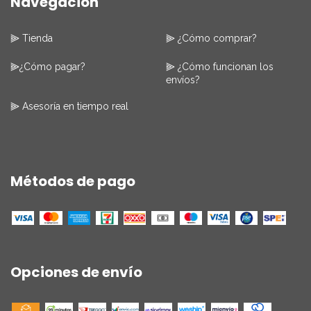
Navegación
⫸ Tienda
⫸ ¿Cómo comprar?
⫸¿Cómo pagar?
⫸ ¿Cómo funcionan los
envíos?
⫸ Asesoría en tiempo real
Métodos de pago
Opciones de envío