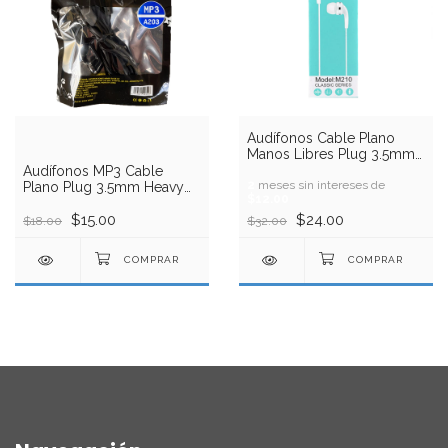
Audífonos Cable Plano
Manos Libres Plug 3.5mm
VMEX
Audífonos MP3 Cable
2
meses sin intereses de
Plano Plug 3.5mm Heavy
$12.00
Bass VMEX
$15.00
$24.00
$18.00
$32.00