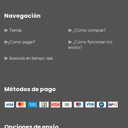
Navegación
⫸ Tienda
⫸ ¿Cómo comprar?
⫸¿Cómo pagar?
⫸ ¿Cómo funcionan los
envíos?
⫸ Asesoría en tiempo real
Métodos de pago
Opciones de envío