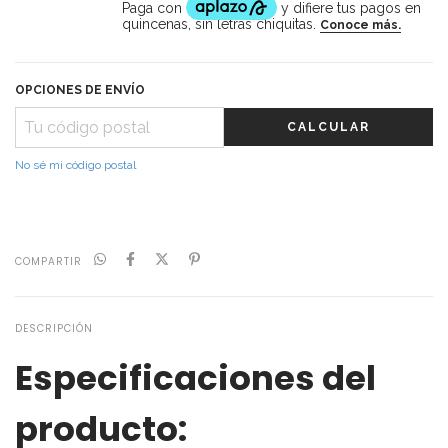
OPCIONES DE ENVÍO
CALCULAR
No sé mi código postal
COMPARTIR
DESCRIPCIÓN
Especificaciones del
producto: