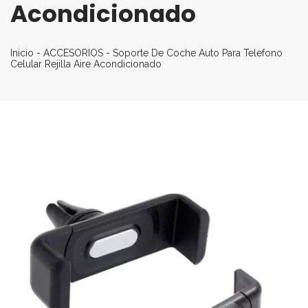
Acondicionado
Inicio
-
ACCESORIOS
-
Soporte De Coche Auto Para Telefono
Celular Rejilla Aire Acondicionado
17
%
OFF