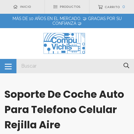
0
INICIO
PRODUCTOS
CARRITO
MÁS DE 10 AÑOS EN EL MERCADO. 🤝 GRACIAS POR SU
CONFIANZA 🤝
Soporte De Coche Auto
Para Telefono Celular
Rejilla Aire