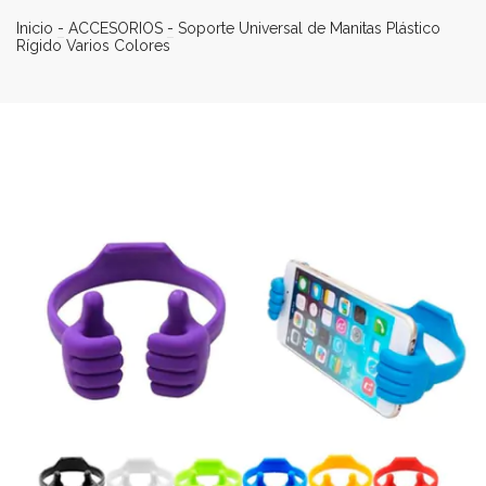
Inicio
-
ACCESORIOS
-
Soporte Universal de Manitas Plástico
Rígido Varios Colores
40
%
OFF