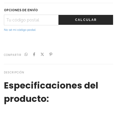
OPCIONES DE ENVÍO
CALCULAR
No sé mi código postal
COMPARTIR
DESCRIPCIÓN
Especificaciones del
producto: