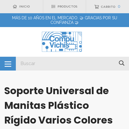
0
INICIO
PRODUCTOS
CARRITO
MÁS DE 10 AÑOS EN EL MERCADO. 🤝 GRACIAS POR SU
CONFIANZA 🤝
Soporte Universal de
Manitas Plástico
Rígido Varios Colores