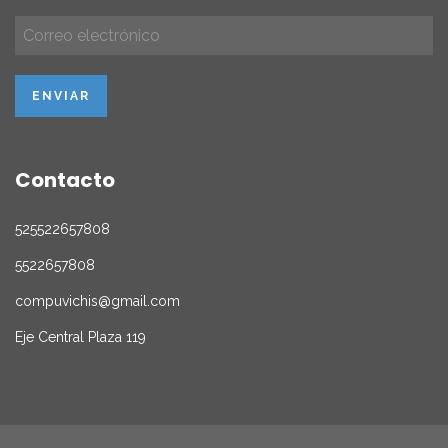
Contacto
525522657808
5522657808
compuvichis@gmail.com
Eje Central Plaza 119